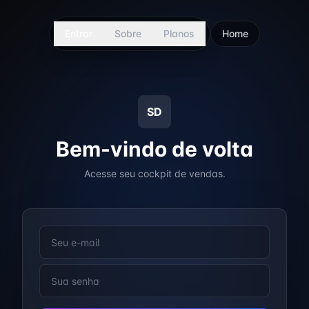
Entrar
Sobre
Planos
Home
SD
Bem-vindo de volta
Acesse seu cockpit de vendas.