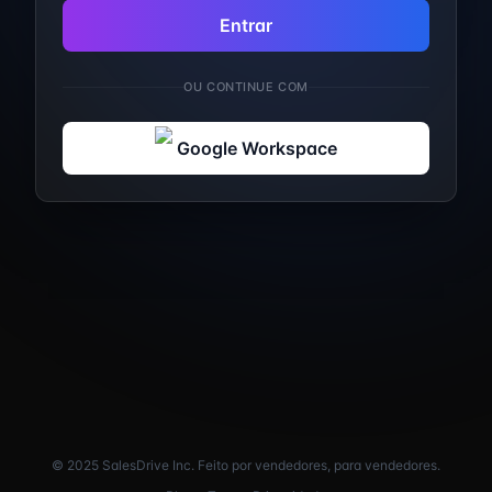
Entrar
OU CONTINUE COM
Google Workspace
© 2025 SalesDrive Inc. Feito por vendedores, para vendedores.